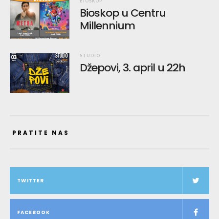
BIOSKOP
Bioskop u Centru
Millennium
STUDIO
Džepovi, 3. april u 22h
PRATITE NAS
TWITTER
FACEBOOK