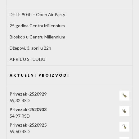
DETE 90-ih – Open Air Party
25 godina Centra Millennium
Bioskop u Centru Millennium
Džepovi, 3. april u 22h
APRIL U STUDIJU
AKTUELNI PROIZVODI
Privezak-2520929
59,32
RSD
Privezak-2520933
54,97
RSD
Privezak-2520925
59,60
RSD