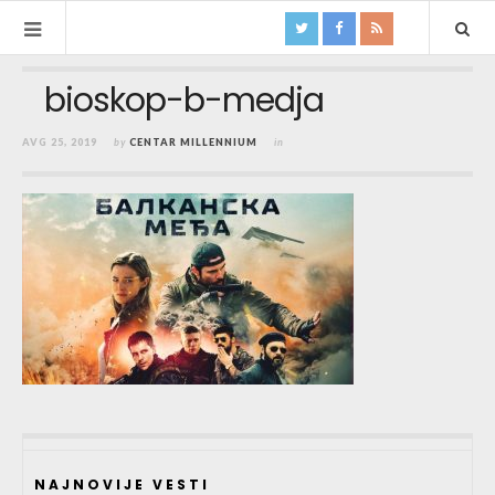
bioskop-b-medja
AVG 25, 2019
by
CENTAR MILLENNIUM
in
NAJNOVIJE VESTI