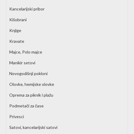
Kancelarijski pribor
Kišobrani
Knjige
Kravate
Majce, Polo majce
Manikir setovi
Novogodišnji pokloni
Olovke, hemijske olovke
Oprema za piknik i plažu
Podmetači za čase
Privesci
Satovi, kancelarijski satovi