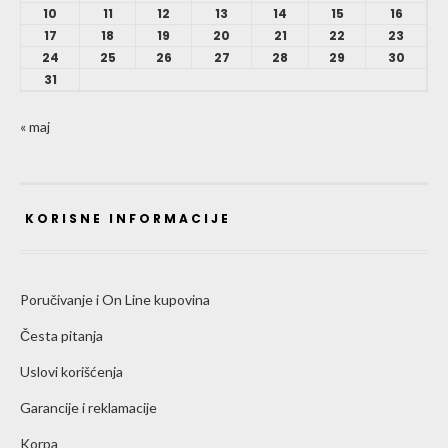
10
11
12
13
14
15
16
17
18
19
20
21
22
23
24
25
26
27
28
29
30
31
« maj
KORISNE INFORMACIJE
Poručivanje i On Line kupovina
Česta pitanja
Uslovi korišćenja
Garancije i reklamacije
Korpa