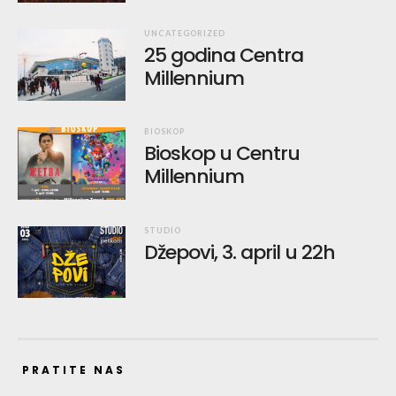
UNCATEGORIZED
25 godina Centra
Millennium
BIOSKOP
Bioskop u Centru
Millennium
STUDIO
Džepovi, 3. april u 22h
PRATITE NAS