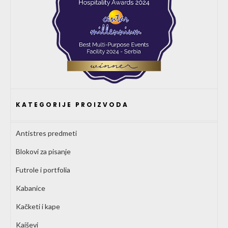
KATEGORIJE PROIZVODA
Antistres predmeti
Blokovi za pisanje
Futrole i portfolia
Kabanice
Kačketi i kape
Kaiševi