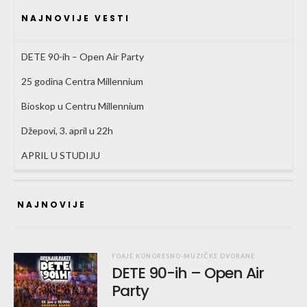
NAJNOVIJE VESTI
DETE 90-ih – Open Air Party
25 godina Centra Millennium
Bioskop u Centru Millennium
Džepovi, 3. april u 22h
APRIL U STUDIJU
NAJNOVIJE
FOAJE KONGRESNO-MUZIČKE DVORANE
DETE 90-ih – Open Air
Party