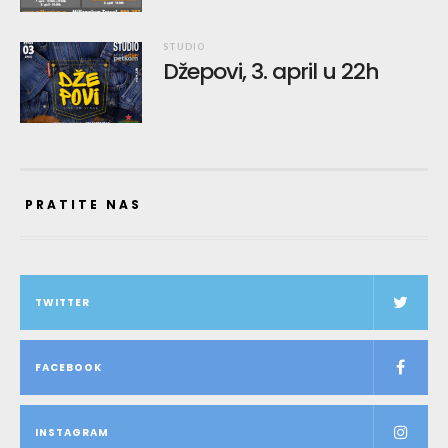
STUDIO
Džepovi, 3. april u 22h
PRATITE NAS
TWITTER
FACEBOOK
INSTAGRAM