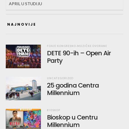
APRIL U STUDIJU
NAJNOVIJE
FOAJE KONGRESNO-MUZIČKE DVORANE
DETE 90-ih – Open Air
Party
UNCATEGORIZED
25 godina Centra
Millennium
BIOSKOP
Bioskop u Centru
Millennium