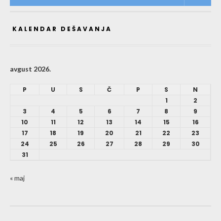
KALENDAR DEŠAVANJA
avgust 2026.
P
U
S
Č
P
S
N
1
2
3
4
5
6
7
8
9
10
11
12
13
14
15
16
17
18
19
20
21
22
23
24
25
26
27
28
29
30
31
« maj