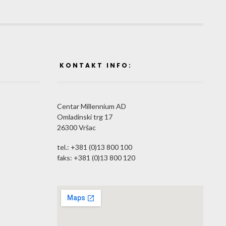
E
KONTAKT INFO:
Centar Millennium AD
Omladinski trg 17
26300 Vršac
tel.: +381 (0)13 800 100
faks: +381 (0)13 800 120