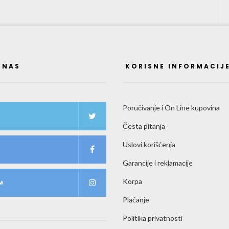
 NAS
KORISNE INFORMACIJ
Poručivanje i On Line kupovina
Česta pitanja
Uslovi korišćenja
K
Garancije i reklamacije
Korpa
M
Plaćanje
Politika privatnosti