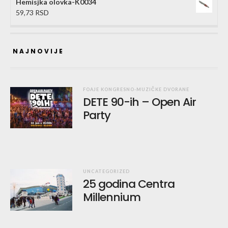
Hemisjka olovka-K0034
59,73
RSD
NAJNOVIJE
FOAJE KONGRESNO-MUZIČKE DVORANE
DETE 90-ih – Open Air
Party
UNCATEGORIZED
25 godina Centra
Millennium