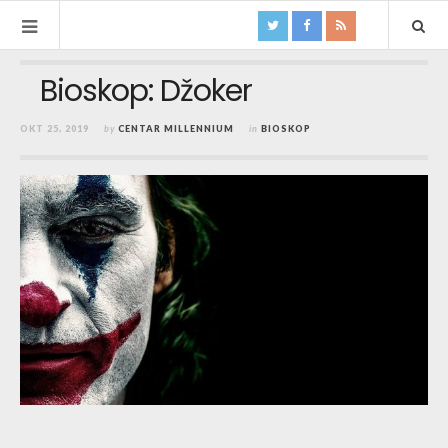
Bioskop: Džoker
OKT 25, 2019
by
CENTAR MILLENNIUM
in
BIOSKOP