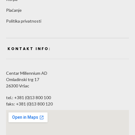
Plaćanje
Politika privatnosti
KONTAKT INFO:
Centar Millennium AD
Omladinski trg 17
26300 Vršac
tel.: +381 (0)13 800 100
faks: +381 (0)13 800 120