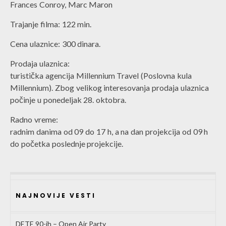
Frances Conroy, Marc Maron
Trajanje filma: 122 min.
Cena ulaznice: 300 dinara.
Prodaja ulaznica:
turistička agencija Millennium Travel (Poslovna kula
Millennium). Zbog velikog interesovanja prodaja ulaznica
počinje u ponedeljak 28. oktobra.
Radno vreme:
radnim danima od 09 do 17 h, a na dan projekcija od 09 h
do početka poslednje projekcije.
NAJNOVIJE VESTI
DETE 90-ih – Open Air Party