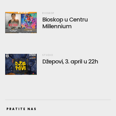
BIOSKOP
Bioskop u Centru
Millennium
STUDIO
Džepovi, 3. april u 22h
PRATITE NAS