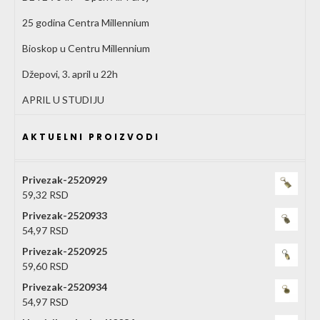
25 godina Centra Millennium
Bioskop u Centru Millennium
Džepovi, 3. april u 22h
APRIL U STUDIJU
AKTUELNI PROIZVODI
Privezak-2520929
59,32
RSD
Privezak-2520933
54,97
RSD
Privezak-2520925
59,60
RSD
Privezak-2520934
54,97
RSD