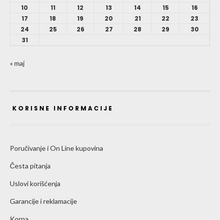
10
11
12
13
14
15
16
17
18
19
20
21
22
23
24
25
26
27
28
29
30
31
« maj
KORISNE INFORMACIJE
Poručivanje i On Line kupovina
Česta pitanja
Uslovi korišćenja
Garancije i reklamacije
Korpa