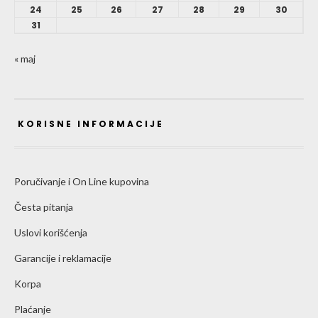
24
25
26
27
28
29
30
31
« maj
KORISNE INFORMACIJE
Poručivanje i On Line kupovina
Česta pitanja
Uslovi korišćenja
Garancije i reklamacije
Korpa
Plaćanje