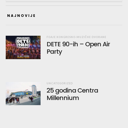
NAJNOVIJE
FOAJE KONGRESNO-MUZIČKE DVORANE
DETE 90-ih – Open Air
Party
UNCATEGORIZED
25 godina Centra
Millennium