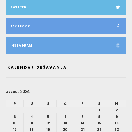
TWITTER
FACEBOOK
INSTAGRAM
KALENDAR DEŠAVANJA
avgust 2026.
P
U
S
Č
P
S
N
1
2
3
4
5
6
7
8
9
10
11
12
13
14
15
16
17
18
19
20
21
22
23