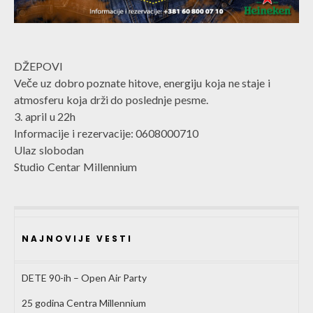
DŽEPOVI
Veče uz dobro poznate hitove, energiju koja ne staje i
atmosferu koja drži do poslednje pesme.
3. april u 22h
Informacije i rezervacije: 0608000710
Ulaz slobodan
Studio Centar Millennium
NAJNOVIJE VESTI
DETE 90-ih – Open Air Party
25 godina Centra Millennium