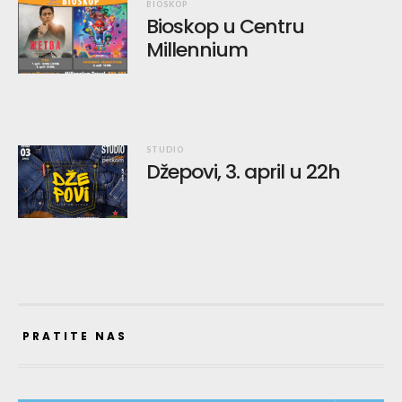
BIOSKOP
Bioskop u Centru
Millennium
STUDIO
Džepovi, 3. april u 22h
PRATITE NAS