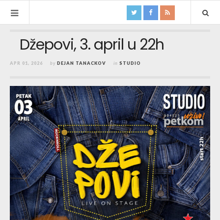
Džepovi, 3. april u 22h
APR 01, 2026
by
DEJAN TANACKOV
in
STUDIO