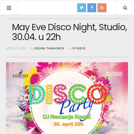
May Eve Disco Night, Studio,
30.04. u 22h
APR 27, 2023
by
DEJAN TANACKOV
in
STUDIO