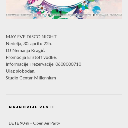
MAY EVE DISCO NIGHT
Nedelja, 30. april u 22h.
DJ Nemanja Kragić.
Promocija Eristoff vodke.
Informacije i rezervacije: 0608000710
Ulaz slobodan.
Studio Centar Millennium
NAJNOVIJE VESTI
DETE 90-ih – Open Air Party