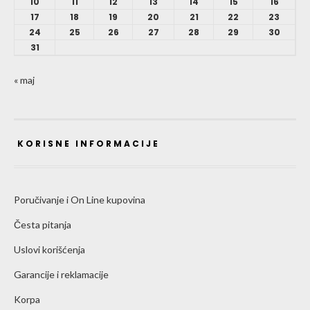
10
11
12
13
14
15
16
17
18
19
20
21
22
23
24
25
26
27
28
29
30
31
« maj
KORISNE INFORMACIJE
Poručivanje i On Line kupovina
Česta pitanja
Uslovi korišćenja
Garancije i reklamacije
Korpa