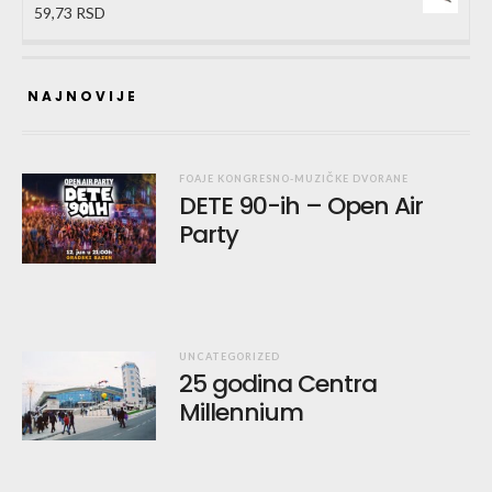
59,73
RSD
NAJNOVIJE
FOAJE KONGRESNO-MUZIČKE DVORANE
DETE 90-ih – Open Air
Party
UNCATEGORIZED
25 godina Centra
Millennium