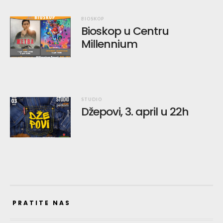
BIOSKOP
Bioskop u Centru
Millennium
STUDIO
Džepovi, 3. april u 22h
PRATITE NAS