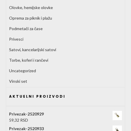
Olovke, hemijske olovke
Oprema za piknik i plažu
Podmetači za čase
Privesci
Satovi, kancelarijski satovi
Torbe, koferi i rančevi
Uncategorized
Vinski set
AKTUELNI PROIZVODI
Privezak-2520929
59,32
RSD
Privezak-2520933