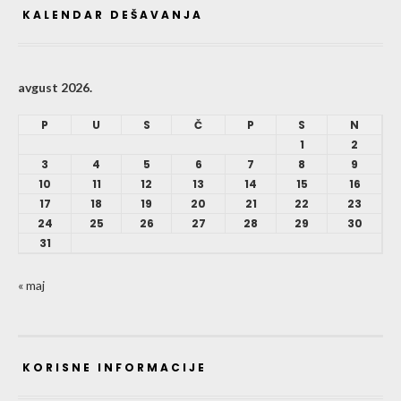
KALENDAR DEŠAVANJA
avgust 2026.
P
U
S
Č
P
S
N
1
2
3
4
5
6
7
8
9
10
11
12
13
14
15
16
17
18
19
20
21
22
23
24
25
26
27
28
29
30
31
« maj
KORISNE INFORMACIJE