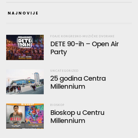
NAJNOVIJE
FOAJE KONGRESNO-MUZIČKE DVORANE
DETE 90-ih – Open Air
Party
UNCATEGORIZED
25 godina Centra
Millennium
BIOSKOP
Bioskop u Centru
Millennium