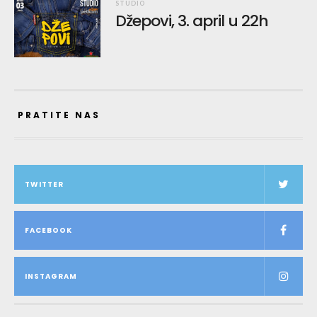
STUDIO
Džepovi, 3. april u 22h
PRATITE NAS
TWITTER
FACEBOOK
INSTAGRAM