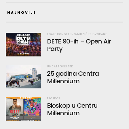
NAJNOVIJE
FOAJE KONGRESNO-MUZIČKE DVORANE
DETE 90-ih – Open Air
Party
UNCATEGORIZED
25 godina Centra
Millennium
BIOSKOP
Bioskop u Centru
Millennium