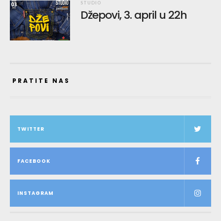
STUDIO
Džepovi, 3. april u 22h
PRATITE NAS
TWITTER
FACEBOOK
INSTAGRAM