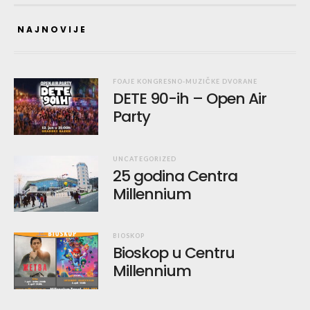
NAJNOVIJE
FOAJE KONGRESNO-MUZIČKE DVORANE
DETE 90-ih – Open Air
Party
UNCATEGORIZED
25 godina Centra
Millennium
BIOSKOP
Bioskop u Centru
Millennium