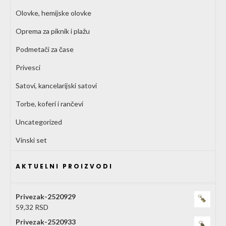
Olovke, hemijske olovke
Oprema za piknik i plažu
Podmetači za čase
Privesci
Satovi, kancelarijski satovi
Torbe, koferi i rančevi
Uncategorized
Vinski set
AKTUELNI PROIZVODI
Privezak-2520929
59,32
RSD
Privezak-2520933