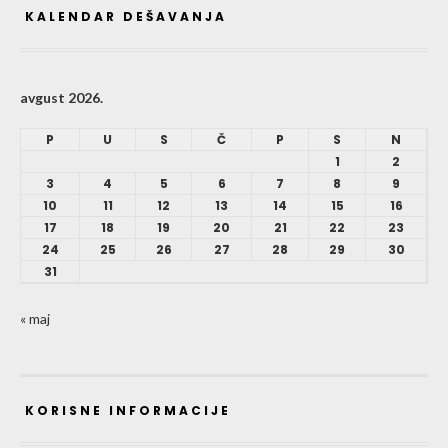
KALENDAR DEŠAVANJA
avgust 2026.
P
U
S
Č
P
S
N
1
2
3
4
5
6
7
8
9
10
11
12
13
14
15
16
17
18
19
20
21
22
23
24
25
26
27
28
29
30
31
« maj
KORISNE INFORMACIJE