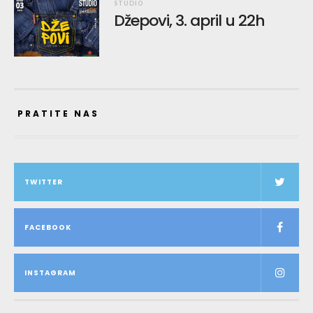
STUDIO
Džepovi, 3. april u 22h
PRATITE NAS
TWITTER
FACEBOOK
INSTAGRAM