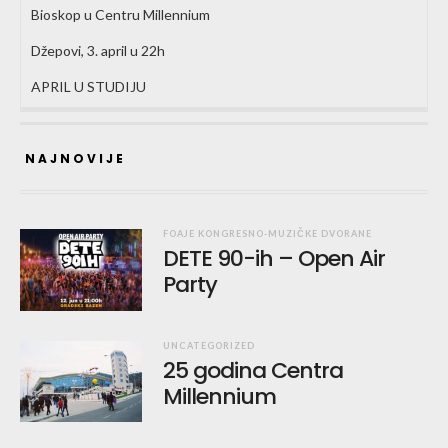
Bioskop u Centru Millennium
Džepovi, 3. april u 22h
APRIL U STUDIJU
NAJNOVIJE
FOAJE KONGRESNO-MUZIČKE DVORANE
DETE 90-ih – Open Air
Party
UNCATEGORIZED
25 godina Centra
Millennium