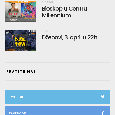
BIOSKOP
Bioskop u Centru
Millennium
STUDIO
Džepovi, 3. april u 22h
PRATITE NAS
TWITTER
FACEBOOK