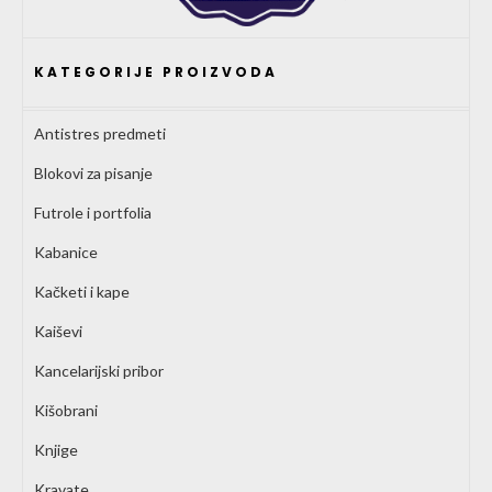
KATEGORIJE PROIZVODA
Antistres predmeti
Blokovi za pisanje
Futrole i portfolia
Kabanice
Kačketi i kape
Kaiševi
Kancelarijski pribor
Kišobrani
Knjige
Kravate