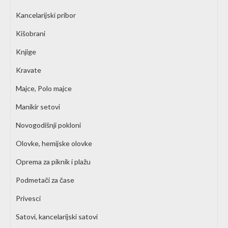
Kancelarijski pribor
Kišobrani
Knjige
Kravate
Majce, Polo majce
Manikir setovi
Novogodišnji pokloni
Olovke, hemijske olovke
Oprema za piknik i plažu
Podmetači za čase
Privesci
Satovi, kancelarijski satovi