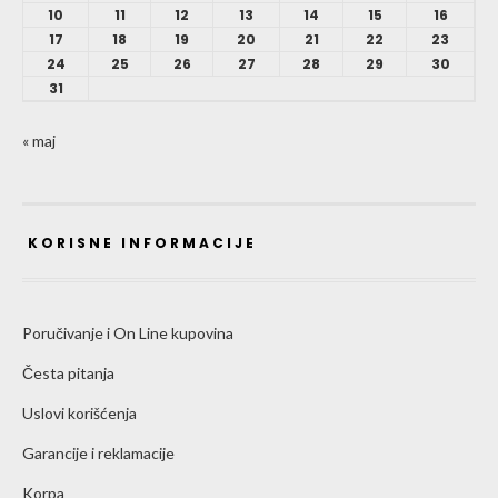
10
11
12
13
14
15
16
17
18
19
20
21
22
23
24
25
26
27
28
29
30
31
« maj
KORISNE INFORMACIJE
Poručivanje i On Line kupovina
Česta pitanja
Uslovi korišćenja
Garancije i reklamacije
Korpa