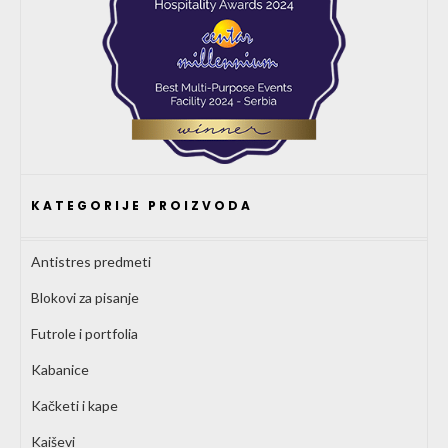
KATEGORIJE PROIZVODA
Antistres predmeti
Blokovi za pisanje
Futrole i portfolia
Kabanice
Kačketi i kape
Kaiševi