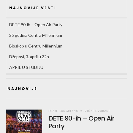
NAJNOVIJE VESTI
DETE 90-ih – Open Air Party
25 godina Centra Millennium
Bioskop u Centru Millennium
Džepovi, 3. april u 22h
APRIL U STUDIJU
NAJNOVIJE
FOAJE KONGRESNO-MUZIČKE DVORANE
DETE 90-ih – Open Air
Party