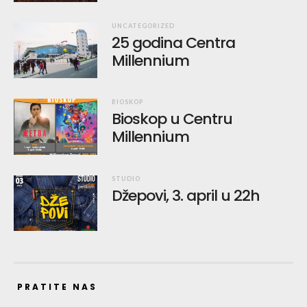
UNCATEGORIZED
25 godina Centra
Millennium
BIOSKOP
Bioskop u Centru
Millennium
STUDIO
Džepovi, 3. april u 22h
PRATITE NAS