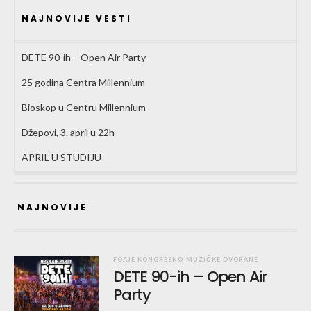
NAJNOVIJE VESTI
DETE 90-ih – Open Air Party
25 godina Centra Millennium
Bioskop u Centru Millennium
Džepovi, 3. april u 22h
APRIL U STUDIJU
NAJNOVIJE
FOAJE KONGRESNO-MUZIČKE DVORANE
DETE 90-ih – Open Air
Party