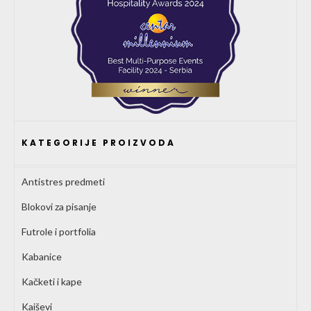
KATEGORIJE PROIZVODA
Antistres predmeti
Blokovi za pisanje
Futrole i portfolia
Kabanice
Kačketi i kape
Kaiševi