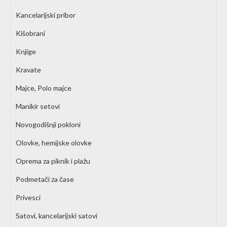
Kancelarijski pribor
Kišobrani
Knjige
Kravate
Majce, Polo majce
Manikir setovi
Novogodišnji pokloni
Olovke, hemijske olovke
Oprema za piknik i plažu
Podmetači za čase
Privesci
Satovi, kancelarijski satovi