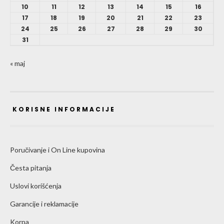
10
11
12
13
14
15
16
17
18
19
20
21
22
23
24
25
26
27
28
29
30
31
« maj
KORISNE INFORMACIJE
Poručivanje i On Line kupovina
Česta pitanja
Uslovi korišćenja
Garancije i reklamacije
Korpa