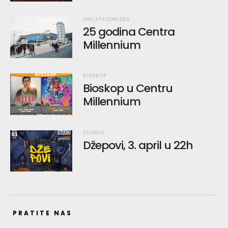
UNCATEGORIZED
25 godina Centra
Millennium
BIOSKOP
Bioskop u Centru
Millennium
STUDIO
Džepovi, 3. april u 22h
PRATITE NAS