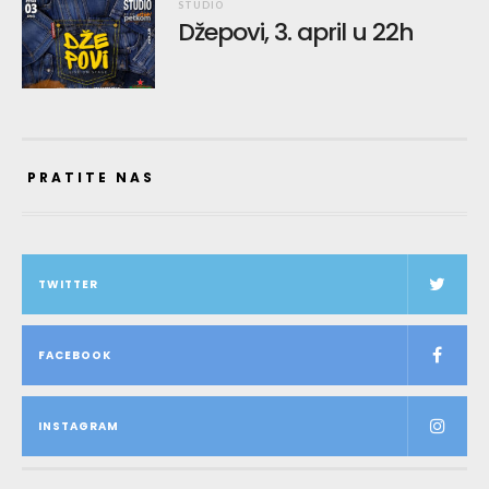
STUDIO
Džepovi, 3. april u 22h
PRATITE NAS
TWITTER
FACEBOOK
INSTAGRAM