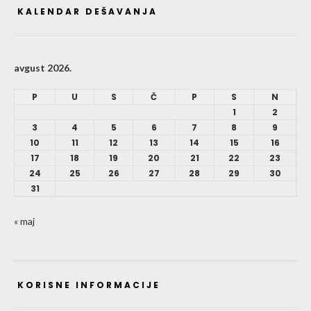
KALENDAR DEŠAVANJA
avgust 2026.
P
U
S
Č
P
S
N
1
2
3
4
5
6
7
8
9
10
11
12
13
14
15
16
17
18
19
20
21
22
23
24
25
26
27
28
29
30
31
« maj
KORISNE INFORMACIJE