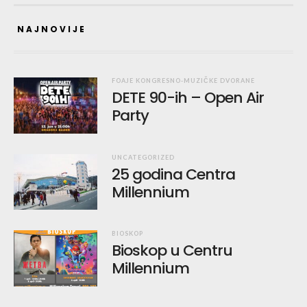
NAJNOVIJE
FOAJE KONGRESNO-MUZIČKE DVORANE
DETE 90-ih – Open Air
Party
UNCATEGORIZED
25 godina Centra
Millennium
BIOSKOP
Bioskop u Centru
Millennium