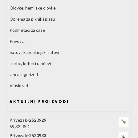
Olovke, hemijske olovke
Oprema za piknik i plažu
Podmetači za čase
Privesci
Satovi, kancelarijski satovi
Torbe, koferi i rančevi
Uncategorized
Vinski set
AKTUELNI PROIZVODI
Privezak-2520929
59,32
RSD
Privezak-2520933