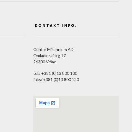
E
KONTAKT INFO:
Centar Millennium AD
Omladinski trg 17
26300 Vršac
tel.: +381 (0)13 800 100
faks: +381 (0)13 800 120