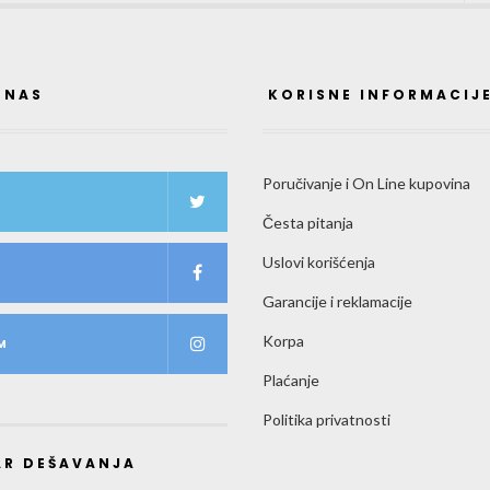
 NAS
KORISNE INFORMACIJ
Poručivanje i On Line kupovina
Česta pitanja
Uslovi korišćenja
K
Garancije i reklamacije
Korpa
M
Plaćanje
Politika privatnosti
AR DEŠAVANJA