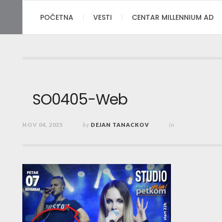
POČETNA
VESTI
CENTAR MILLENNIUM AD
SO0405-Web
NOV 04, 2025
by
DEJAN TANACKOV
in