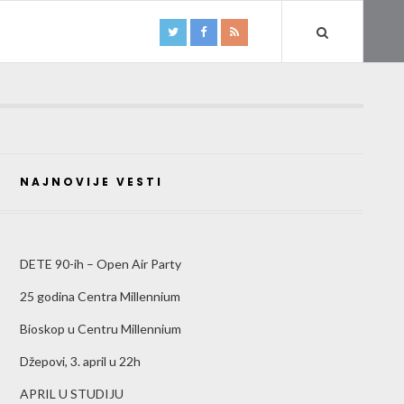
NAJNOVIJE VESTI
DETE 90-ih – Open Air Party
25 godina Centra Millennium
Bioskop u Centru Millennium
Džepovi, 3. april u 22h
APRIL U STUDIJU