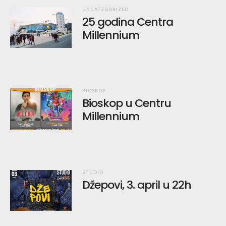
UNCATEGORIZED
25 godina Centra
Millennium
BIOSKOP
Bioskop u Centru
Millennium
STUDIO
Džepovi, 3. april u 22h