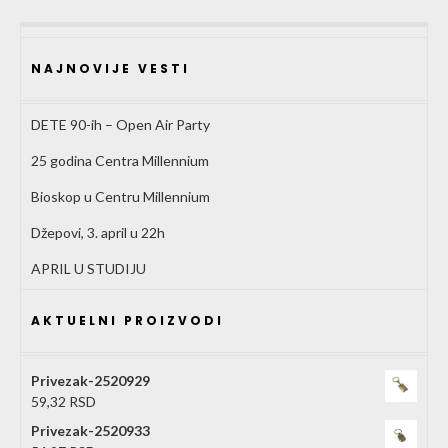
NAJNOVIJE VESTI
DETE 90-ih – Open Air Party
25 godina Centra Millennium
Bioskop u Centru Millennium
Džepovi, 3. april u 22h
APRIL U STUDIJU
AKTUELNI PROIZVODI
Privezak-2520929
59,32
RSD
Privezak-2520933