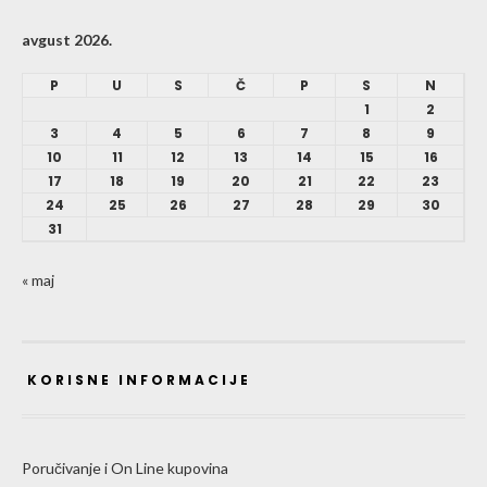
avgust 2026.
P
U
S
Č
P
S
N
1
2
3
4
5
6
7
8
9
10
11
12
13
14
15
16
17
18
19
20
21
22
23
24
25
26
27
28
29
30
31
« maj
KORISNE INFORMACIJE
Poručivanje i On Line kupovina