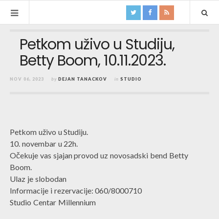
Petkom uživo u Studiju,
Betty Boom, 10.11.2023.
NOV 06, 2023
by
DEJAN TANACKOV
in
STUDIO
Petkom uživo u Studiju.
10. novembar u 22h.
Očekuje vas sjajan provod uz novosadski bend Betty
Boom.
Ulaz je slobodan
Informacije i rezervacije: 060/8000710
Studio Centar Millennium