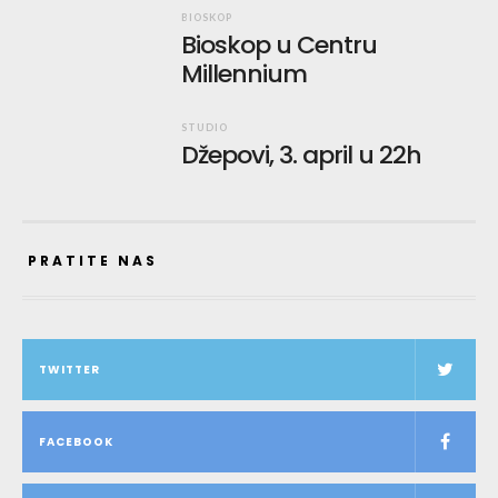
BIOSKOP
Bioskop u Centru
Millennium
STUDIO
Džepovi, 3. april u 22h
PRATITE NAS
TWITTER
FACEBOOK