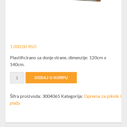
1.000,00
RSD
Plastificirano sa donje strane, dimenzije: 120cm x
140cm.
Ćebe za piknik-3004065 količina
DODAJ U KORPU
Šifra proizvoda:
3004065
Kategorija:
Oprema za piknik i
plažu