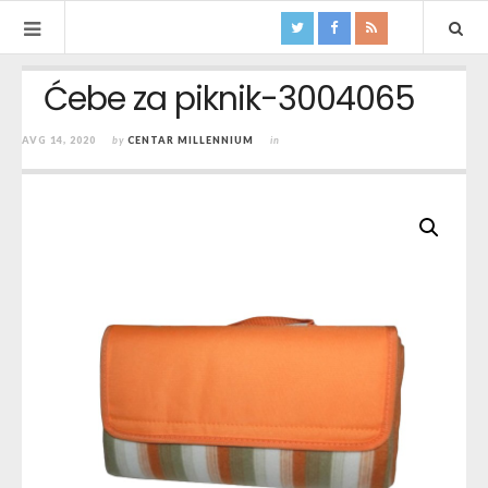
Ćebe za piknik-3004065
AVG 14, 2020
by
CENTAR MILLENNIUM
in