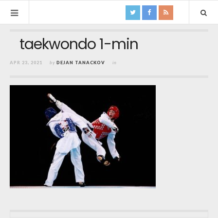
taekwondo 1-min
APR 23, 2021
by
DEJAN TANACKOV
in