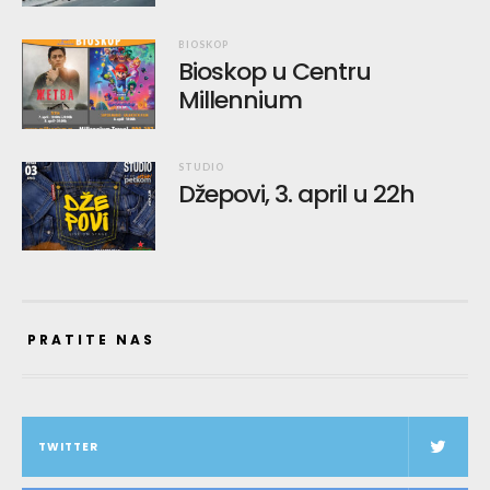
BIOSKOP
Bioskop u Centru
Millennium
STUDIO
Džepovi, 3. april u 22h
PRATITE NAS
TWITTER