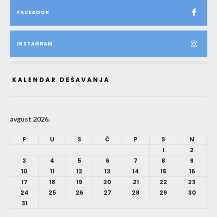
FACEBOOK
INSTAGRAM
KALENDAR DEŠAVANJA
avgust 2026.
P
U
S
Č
P
S
N
1
2
3
4
5
6
7
8
9
10
11
12
13
14
15
16
17
18
19
20
21
22
23
24
25
26
27
28
29
30
31