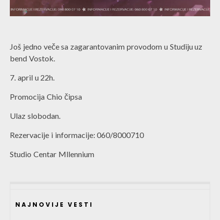
Još jedno veče sa zagarantovanim provodom u Studiju uz
bend Vostok.
7. april u 22h.
Promocija Chio čipsa
Ulaz slobodan.
Rezervacije i informacije: 060/8000710
Studio Centar Mllennium
NAJNOVIJE VESTI