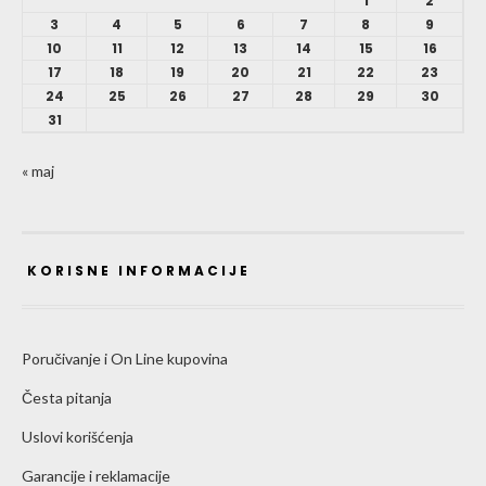
1
2
3
4
5
6
7
8
9
10
11
12
13
14
15
16
17
18
19
20
21
22
23
24
25
26
27
28
29
30
31
« maj
KORISNE INFORMACIJE
Poručivanje i On Line kupovina
Česta pitanja
Uslovi korišćenja
Garancije i reklamacije