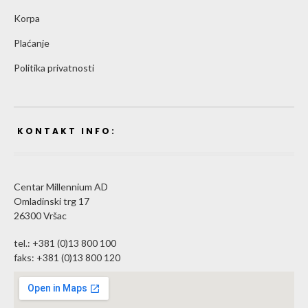
Korpa
Plaćanje
Politika privatnosti
KONTAKT INFO:
Centar Millennium AD
Omladinski trg 17
26300 Vršac
tel.: +381 (0)13 800 100
faks: +381 (0)13 800 120