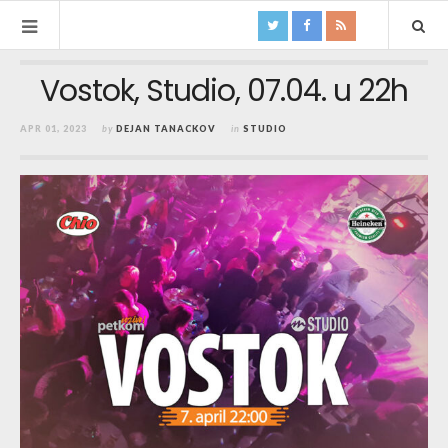
Vostok, Studio, 07.04. u 22h
APR 01, 2023
by
DEJAN TANACKOV
in
STUDIO